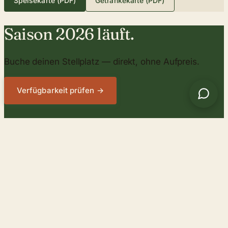
Speisekarte (PDF)
Getränkekarte (PDF)
Saison 2026 läuft.
Buche deinen Stellplatz — direkt, ohne Aufpreis.
Verfügbarkeit prüfen →