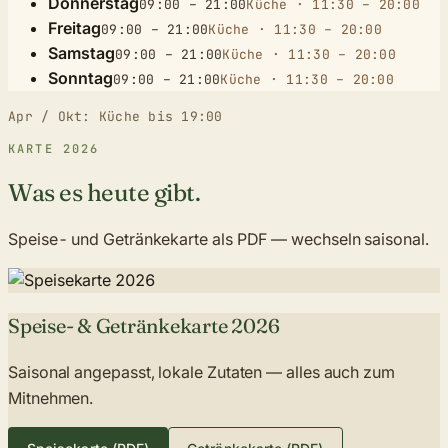
Donnerstag
09:00 – 21:00
Küche
· 11:30 – 20:00
Freitag
09:00 – 21:00
Küche
· 11:30 – 20:00
Samstag
09:00 – 21:00
Küche
· 11:30 – 20:00
Sonntag
09:00 – 21:00
Küche
· 11:30 – 20:00
Apr / Okt: Küche bis 19:00
KARTE 2026
Was es heute gibt.
Speise- und Getränkekarte als PDF — wechseln saisonal.
Speise- & Getränkekarte 2026
Saisonal angepasst, lokale Zutaten — alles auch zum
Mitnehmen.