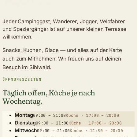
Jeder Campinggast, Wanderer, Jogger, Velofahrer
und Spaziergänger ist auf unserer kleinen Terrasse
willkommen.
Snacks, Kuchen, Glace — und alles auf der Karte
auch zum Mitnehmen. Wir freuen uns auf deinen
Besuch im Sihlwald.
ÖFFNUNGSZEITEN
Täglich offen, Küche je nach
Wochentag.
Montag
09:00 – 21:00
Küche
· 17:00 – 20:00
Dienstag
09:00 – 21:00
Küche
· 17:00 – 20:00
Mittwoch
09:00 – 21:00
Küche
· 11:30 – 20:00